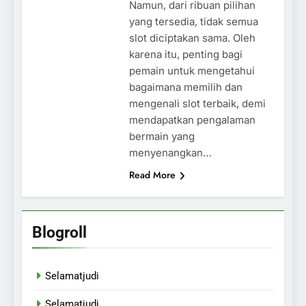
Namun, dari ribuan pilihan
yang tersedia, tidak semua
slot diciptakan sama. Oleh
karena itu, penting bagi
pemain untuk mengetahui
bagaimana memilih dan
mengenali slot terbaik, demi
mendapatkan pengalaman
bermain yang
menyenangkan…
Read More
Blogroll
Selamatjudi
Selamatjudi