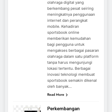
olahraga digital yang
berkembang pesat seiring
meningkatnya penggunaan
internet dan perangkat
mobile. Kehadiran
sportsbook online
memberikan kemudahan
bagi pengguna untuk
mengakses berbagai pasaran
olahraga dalam satu platform
tanpa harus mengunjungi
lokasi tertentu. Berbagai
inovasi teknologi membuat
sportsbook semakin dikenal
oleh banyak…
Read More
Perkembangan