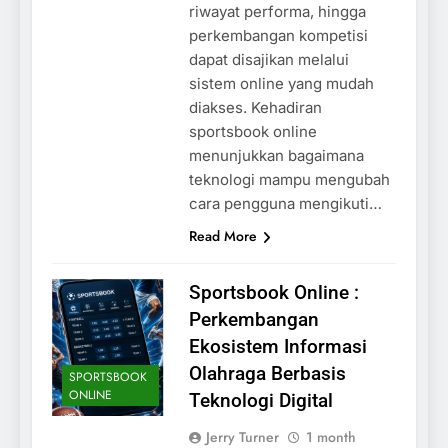
riwayat performa, hingga
perkembangan kompetisi
dapat disajikan melalui
sistem online yang mudah
diakses. Kehadiran
sportsbook online
menunjukkan bagaimana
teknologi mampu mengubah
cara pengguna mengikuti…
Read More
Sportsbook Online :
Perkembangan
Ekosistem Informasi
Olahraga Berbasis
SPORTSBOOK
ONLINE
Teknologi Digital
Jerry Turner
1 month