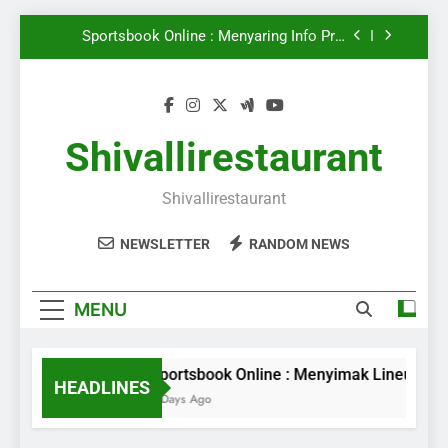
Jadwal Tunda, Dan Keputusan Saat Angka
Skip
Terasa Terlalu Ramai
Sportsbook Online : Menyaring Info Pra-
to
Laga, Perubahan Odds, Dan Batas Saat
Mengikuti Pertandingan
content
Casino Online : Membaca Lobi Permainan
Virtual Dan Kebiasaan Pengguna Di Ruang
Digital
Sportsbook Online : Meninjau Peran
Informasi Pertandingan Dalam Era Olahraga
Shivallirestaurant
Digital
Sportsbook Online : Menyimak Lineup,
Jadwal Tunda, Dan Keputusan Saat Angka
Shivallirestaurant
Terasa Terlalu Ramai
Sportsbook Online : Menyaring Info Pra-
Laga, Perubahan Odds, Dan Batas Saat
NEWSLETTER
Mengikuti Pertandingan
RANDOM NEWS
Casino Online : Membaca Lobi Permainan
Virtual Dan Kebiasaan Pengguna Di Ruang
Digital
Sportsbook Online : Meninjau Peran
MENU
Informasi Pertandingan Dalam Era Olahraga
Digital
Sportsbook Online : Menyimak Lineup, Jad
HEADLINES
7 Days Ago