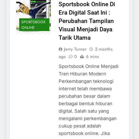
Sportsbook Online Di
Era Digital Saat Ini :
Perubahan Tampilan
SPORTSBOOK
ONLINE
Visual Menjadi Daya
Tarik Utama
Jerry Turner
2 months
ago
0
6 mins
Sportsbook Online Menjadi
Tren Hiburan Modern
Perkembangan teknologi
internet telah membawa
perubahan besar dalam
berbagai bentuk hiburan
digital. Salah satu yang
mengalami perkembangan
cukup pesat adalah
sportsbook online. Jika