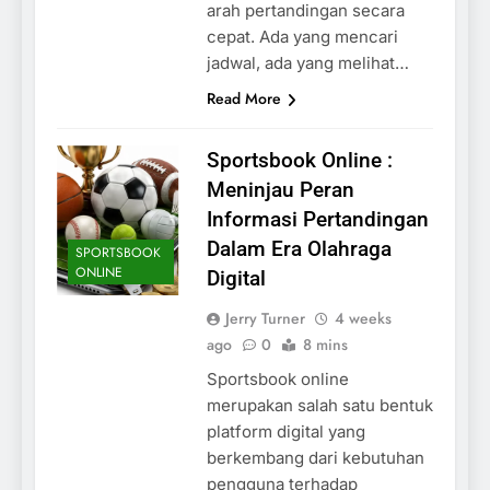
arah pertandingan secara
cepat. Ada yang mencari
jadwal, ada yang melihat…
Read More
Sportsbook Online :
Meninjau Peran
Informasi Pertandingan
Dalam Era Olahraga
SPORTSBOOK
ONLINE
Digital
Jerry Turner
4 weeks
ago
0
8 mins
Sportsbook online
merupakan salah satu bentuk
platform digital yang
berkembang dari kebutuhan
pengguna terhadap