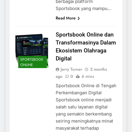
berbagai platform
Sportsbook yang mampu…
Read More
Sportsbook Online dan
Transformasinya Dalam
Ekosistem Olahraga
Digital
SPORTSBOOK
ONLINE
Jerry Turner
2 months
ago
0
6 mins
Sportsbook Online di Tengah
Perkembangan Digital
Sportsbook online menjadi
salah satu layanan digital
yang semakin berkembang
seiring meningkatnya minat
masyarakat terhadap