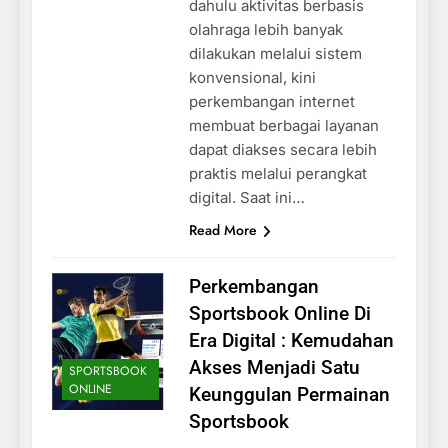
dahulu aktivitas berbasis
olahraga lebih banyak
dilakukan melalui sistem
konvensional, kini
perkembangan internet
membuat berbagai layanan
dapat diakses secara lebih
praktis melalui perangkat
digital. Saat ini…
Read More
Perkembangan
Sportsbook Online Di
Era Digital : Kemudahan
Akses Menjadi Satu
SPORTSBOOK
ONLINE
Keunggulan Permainan
Sportsbook