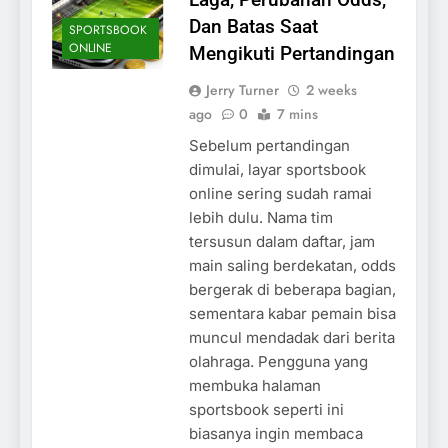
Dan Batas Saat
SPORTSBOOK
ONLINE
Mengikuti Pertandingan
Jerry Turner
2 weeks
ago
0
7 mins
Sebelum pertandingan
dimulai, layar sportsbook
online sering sudah ramai
lebih dulu. Nama tim
tersusun dalam daftar, jam
main saling berdekatan, odds
bergerak di beberapa bagian,
sementara kabar pemain bisa
muncul mendadak dari berita
olahraga. Pengguna yang
membuka halaman
sportsbook seperti ini
biasanya ingin membaca