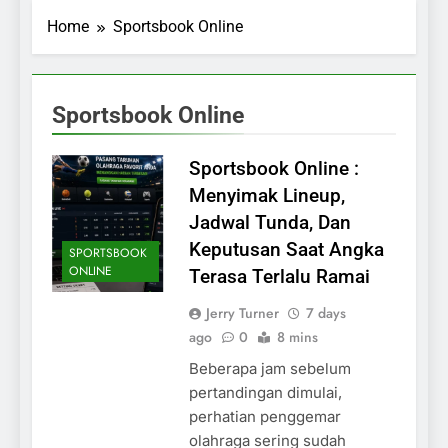
Home
Sportsbook Online
Sportsbook Online
Sportsbook Online :
Menyimak Lineup,
Jadwal Tunda, Dan
Keputusan Saat Angka
SPORTSBOOK
ONLINE
Terasa Terlalu Ramai
Jerry Turner
7 days
ago
0
8 mins
Beberapa jam sebelum
pertandingan dimulai,
perhatian penggemar
olahraga sering sudah