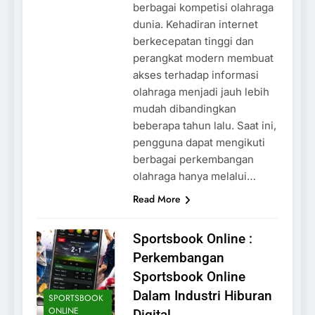
berbagai kompetisi olahraga
dunia. Kehadiran internet
berkecepatan tinggi dan
perangkat modern membuat
akses terhadap informasi
olahraga menjadi jauh lebih
mudah dibandingkan
beberapa tahun lalu. Saat ini,
pengguna dapat mengikuti
berbagai perkembangan
olahraga hanya melalui…
Read More
Sportsbook Online :
Perkembangan
Sportsbook Online
Dalam Industri Hiburan
SPORTSBOOK
ONLINE
Digital