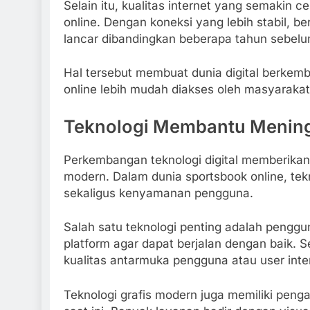
Selain itu, kualitas internet yang semaki
online. Dengan koneksi yang lebih stabil, b
lancar dibandingkan beberapa tahun sebel
Hal tersebut membuat dunia digital berke
online lebih mudah diakses oleh masyaraka
Teknologi Membantu Menin
Perkembangan teknologi digital memberikan
modern. Dalam dunia sportsbook online, tek
sekaligus kenyamanan pengguna.
Salah satu teknologi penting adalah pengg
platform agar dapat berjalan dengan baik. 
kualitas antarmuka pengguna atau user inte
Teknologi grafis modern juga memiliki pen