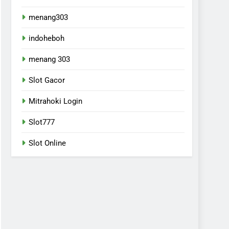
menang303
indoheboh
menang 303
Slot Gacor
Mitrahoki Login
Slot777
Slot Online