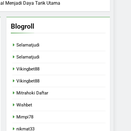
ual Menjadi Daya Tarik Utama
Blogroll
Selamatjudi
Selamatjudi
Vikingbet88
Vikingbet88
Mitrahoki Daftar
Wishbet
Mimpi78
nikmat33