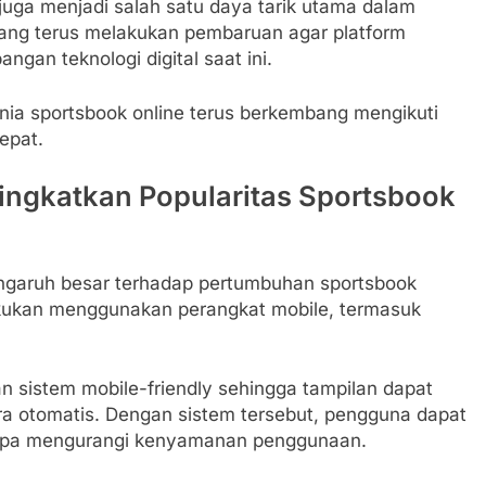
n juga menjadi salah satu daya tarik utama dalam
ang terus melakukan pembaruan agar platform
ngan teknologi digital saat ini.
ia sportsbook online terus berkembang mengikuti
epat.
gkatkan Popularitas Sportsbook
garuh besar terhadap pertumbuhan sportsbook
ilakukan menggunakan perangkat mobile, termasuk
n sistem mobile-friendly sehingga tampilan dapat
a otomatis. Dengan sistem tersebut, pengguna dapat
anpa mengurangi kenyamanan penggunaan.