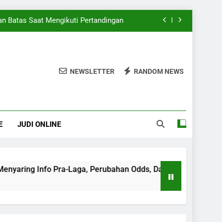
an Batas Saat Mengikuti Pertandingan
 Kebiasaan Pengguna Di Ruang Digital
tandingan Dalam Era Olahraga Digital
NEWSLETTER
RANDOM NEWS
usan Saat Angka Terasa Terlalu Ramai
an Batas Saat Mengikuti Pertandingan
E
JUDI ONLINE
 Kebiasaan Pengguna Di Ruang Digital
tandingan Dalam Era Olahraga Digital
fo Pra-Laga, Perubahan Odds, Dan Batas Saat Mengikuti Perta