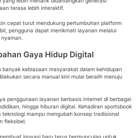
l yang lebih menarik dibandingkan generasi
 terasa lebih interaktif.
kin cepat turut mendukung pertumbuhan platform
abil, pengguna dapat menikmati layanan melalui
h nyaman.
bahan Gaya Hidup Digital
ah banyak kebiasaan masyarakat dalam kehidupan
 dilakukan secara manual kini mulai beralih menuju
nya penggunaan layanan berbasis internet di berbagai
ndidikan, hingga hiburan digital. Kehadiran sportsbook
a teknologi mampu mengubah konsep tradisional
 fleksibel.
a membuat inovasi baru terus bermunculan untuk