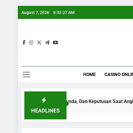
Skip
August 7, 2026
9:32:28 AM
to
content
HOME
CASINO ONLI
 Lineup, Jadwal Tunda, Dan Keputusan Saat Angka Terasa Ter
HEADLINES