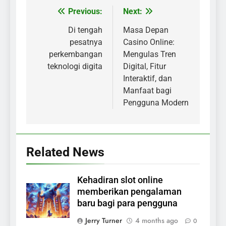
Previous:
Next:
Post
navigation
Di tengah
Masa Depan
pesatnya
Casino Online:
perkembangan
Mengulas Tren
teknologi digita
Digital, Fitur
Interaktif, dan
Manfaat bagi
Pengguna Modern
Related News
Kehadiran slot online
memberikan pengalaman
baru bagi para pengguna
Jerry Turner
4 months ago
0