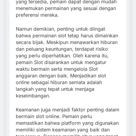
yang tersedia, pemain dapat dengan mudah
menemukan permainan yang sesuai dengan
preferensi mereka.
Namun demikian, penting untuk diingat
bahwa permainan slot tetap harus dimainkan
secara bijak. Meskipun menawarkan hiburan
dan peluang keuntungan, terdapat risiko
yang perlu diperhatikan. Oleh karena itu,
pemain Slot disarankan untuk mengatur
waktu bermain serta mengelola Slot
anggaran dengan baik. Menjadikan slot
online sebagai hiburan semata adalah
langkah yang tepat untuk menjaga
keseimbangan.
Keamanan juga menjadi faktor penting dalam
bermain slot online. Pemain perlu
memastikan bahwa platform yang digunakan
memiliki sistem keamanan yang baik dan