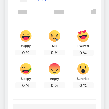
Happy
Sad
Excited
0
%
0
%
0
%
Sleepy
Angry
Surprise
0
%
0
%
0
%