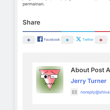
permainan.
Share
Facebook
Twitter
About Post 
Jerry Turner
noreply@shival