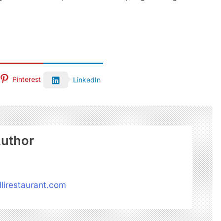
Pinterest
LinkedIn
Author
lirestaurant.com