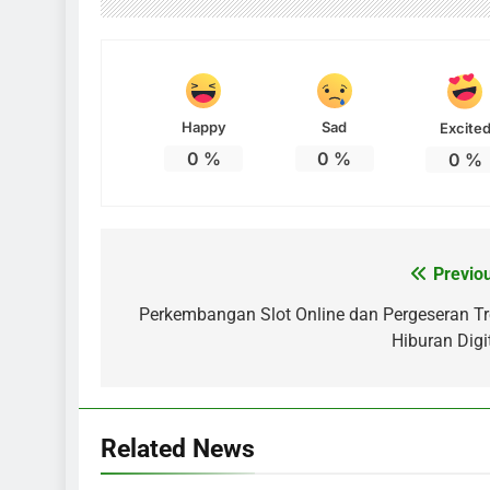
Happy
Sad
Excite
0
%
0
%
0
%
Previo
Post
navigation
Perkembangan Slot Online dan Pergeseran T
Hiburan Digi
Related News