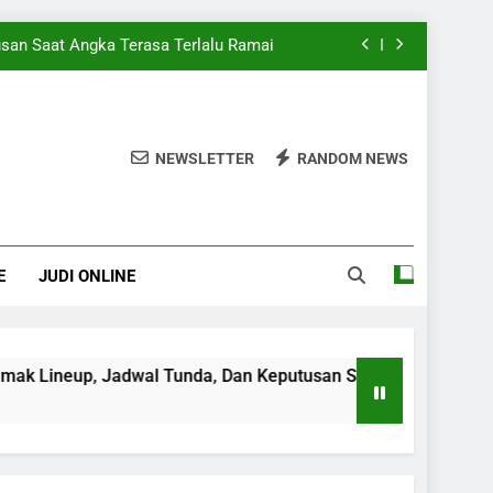
usan Saat Angka Terasa Terlalu Ramai
an Batas Saat Mengikuti Pertandingan
 Kebiasaan Pengguna Di Ruang Digital
NEWSLETTER
RANDOM NEWS
eda Saat Nomor Terlalu Banyak Dicari
usan Saat Angka Terasa Terlalu Ramai
E
JUDI ONLINE
an Batas Saat Mengikuti Pertandingan
 Kebiasaan Pengguna Di Ruang Digital
adwal Tunda, Dan Keputusan Saat Angka Terasa Terlalu Ramai