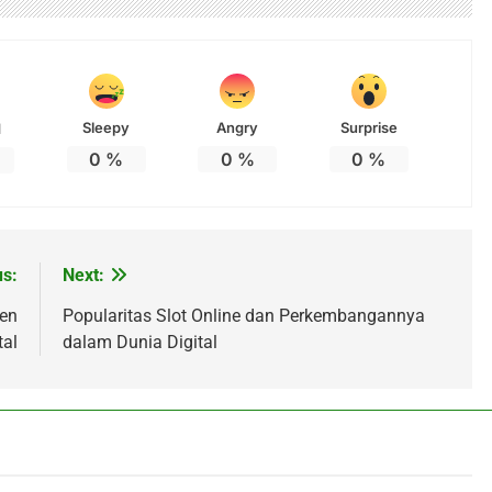
Sleepy
Angry
Surprise
d
0
%
0
%
0
%
us:
Next:
ren
Popularitas Slot Online dan Perkembangannya
tal
dalam Dunia Digital