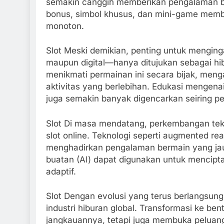
semakin canggih memberikan pengalaman ber
bonus, simbol khusus, dan mini-game membu
monoton.
Slot Meski demikian, penting untuk menging
maupun digital—hanya ditujukan sebagai h
menikmati permainan ini secara bijak, meng
aktivitas yang berlebihan. Edukasi mengen
juga semakin banyak digencarkan seiring pe
Slot Di masa mendatang, perkembangan tek
slot online. Teknologi seperti augmented real
menghadirkan pengalaman bermain yang jauh l
buatan (AI) dapat digunakan untuk mencipt
adaptif.
Slot Dengan evolusi yang terus berlangsung,
industri hiburan global. Transformasi ke ben
jangkauannya, tetapi juga membuka peluan