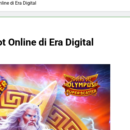
line di Era Digital
t Online di Era Digital