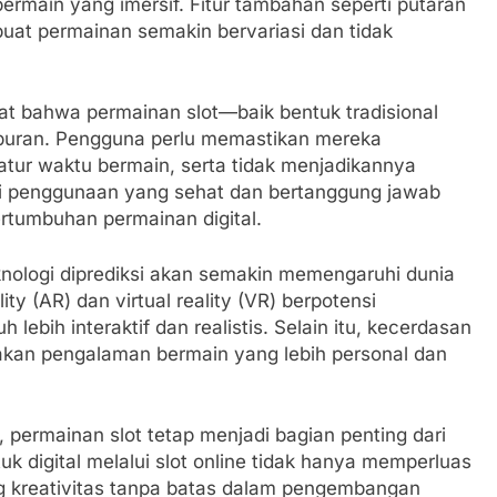
main yang imersif. Fitur tambahan seperti putaran
at permainan semakin bervariasi dan tidak
at bahwa permainan slot—baik bentuk tradisional
iburan. Pengguna perlu memastikan mereka
atur waktu bermain, serta tidak menjadikannya
ai penggunaan yang sehat dan bertanggung jawab
rtumbuhan permainan digital.
nologi diprediksi akan semakin memengaruhi dunia
ity (AR) dan virtual reality (VR) berpotensi
ebih interaktif dan realistis. Selain itu, kecerdasan
akan pengalaman bermain yang lebih personal dan
 permainan slot tetap menjadi bagian penting dari
tuk digital melalui slot online tidak hanya memperluas
g kreativitas tanpa batas dalam pengembangan