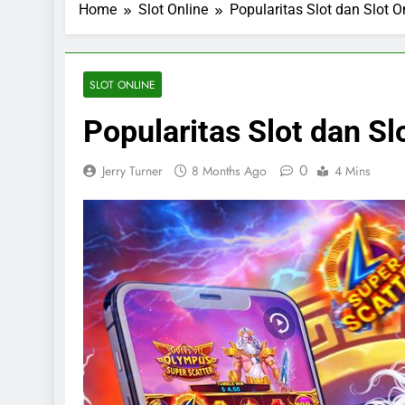
Home
Slot Online
Popularitas Slot dan Slot On
SLOT ONLINE
Popularitas Slot dan Slo
0
Jerry Turner
8 Months Ago
4 Mins