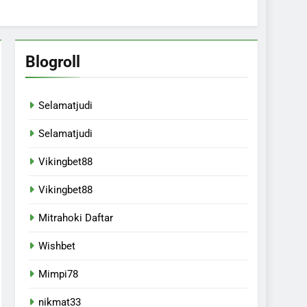
Blogroll
Selamatjudi
Selamatjudi
Vikingbet88
Vikingbet88
Mitrahoki Daftar
Wishbet
Mimpi78
nikmat33