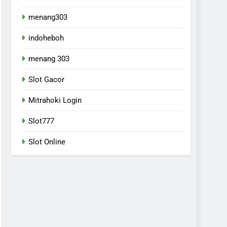
menang303
indoheboh
menang 303
Slot Gacor
Mitrahoki Login
Slot777
Slot Online