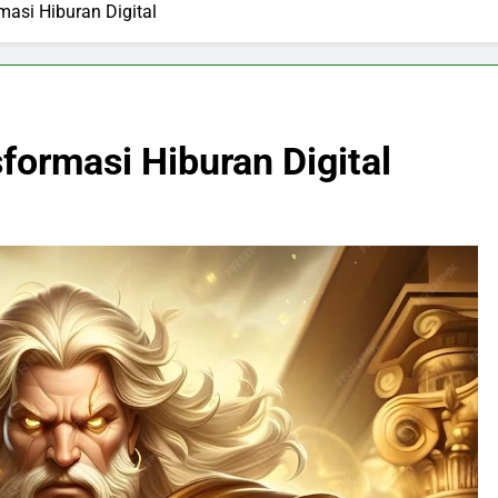
masi Hiburan Digital
formasi Hiburan Digital