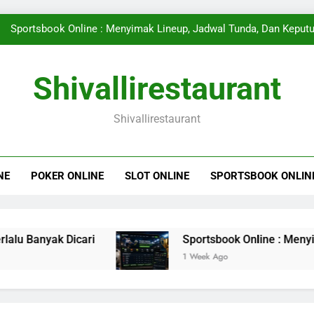
Sportsbook Online : Menyimak Lineup, Jadwal Tunda, Dan Keput
Sportsbook Online : Menyaring Info Pra-Laga, Perubahan Odds, D
Shivallirestaurant
Casino Online : Membaca Lobi Permainan Virtual Dan
Shivallirestaurant
Togel Online : Menahan Kode Voucher, Jam Dinding, Dan J
Sportsbook Online : Menyimak Lineup, Jadwal Tunda, Dan Keput
NE
POKER ONLINE
SLOT ONLINE
SPORTSBOOK ONLIN
Sportsbook Online : Menyaring Info Pra-Laga, Perubahan Odds, D
Casino Online : Membaca Lobi Permainan Virtual Dan
cari
Sportsbook Online : Menyimak Lineup, J
1 Week Ago