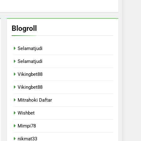
Blogroll
Selamatjudi
Selamatjudi
Vikingbet88
Vikingbet88
Mitrahoki Daftar
Wishbet
Mimpi78
nikmat33