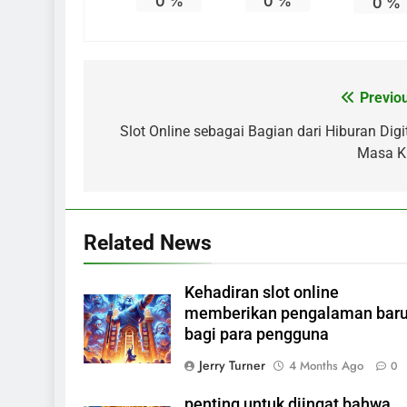
0
%
0
%
0
%
Previo
Post
navigation
Slot Online sebagai Bagian dari Hiburan Digi
Masa K
Related News
Kehadiran slot online
memberikan pengalaman bar
bagi para pengguna
Jerry Turner
4 Months Ago
0
penting untuk diingat bahwa