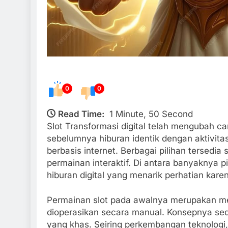
0
0
Read Time:
1 Minute, 50 Second
Slot Transformasi digital telah mengubah c
sebelumnya hiburan identik dengan aktivitas
berbasis internet. Berbagai pilihan tersedia
permainan interaktif. Di antara banyaknya pi
hiburan digital yang menarik perhatian kar
Permainan slot pada awalnya merupakan m
dioperasikan secara manual. Konsepnya s
yang khas. Seiring perkembangan teknologi, 