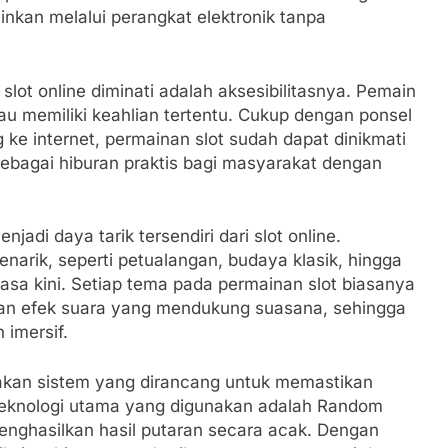
ainkan melalui perangkat elektronik tanpa
lot online diminati adalah aksesibilitasnya. Pemain
u memiliki keahlian tertentu. Cukup dengan ponsel
g ke internet, permainan slot sudah dapat dinikmati
ebagai hiburan praktis bagi masyarakat dengan
jadi daya tarik tersendiri dari slot online.
rik, seperti petualangan, budaya klasik, hingga
sa kini. Setiap tema pada permainan slot biasanya
 dan efek suara yang mendukung suasana, sehingga
imersif.
gunakan sistem yang dirancang untuk memastikan
u teknologi utama yang digunakan adalah Random
nghasilkan hasil putaran secara acak. Dengan