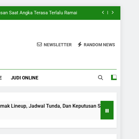
usan Saat Angka Terasa Terlalu Ramai
an Batas Saat Mengikuti Pertandingan
 Kebiasaan Pengguna Di Ruang Digital
NEWSLETTER
RANDOM NEWS
eda Saat Nomor Terlalu Banyak Dicari
usan Saat Angka Terasa Terlalu Ramai
E
JUDI ONLINE
an Batas Saat Mengikuti Pertandingan
 Kebiasaan Pengguna Di Ruang Digital
adwal Tunda, Dan Keputusan Saat Angka Terasa Terlalu Ramai