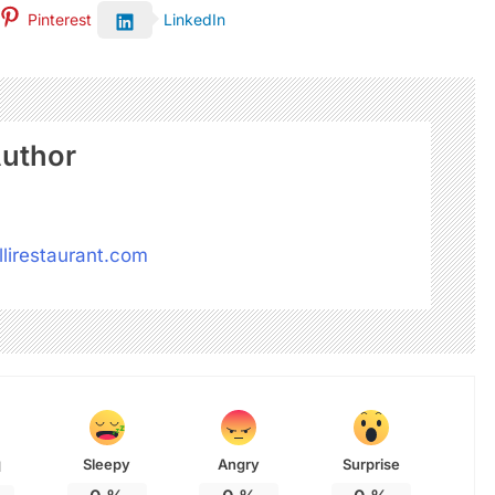
Pinterest
LinkedIn
Author
lirestaurant.com
Sleepy
Angry
Surprise
d